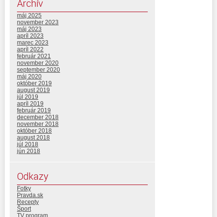
Archív
máj 2025
november 2023
máj 2023
apríl 2023
marec 2023
apríl 2022
február 2021
november 2020
september 2020
máj 2020
október 2019
august 2019
júl 2019
apríl 2019
február 2019
december 2018
november 2018
október 2018
august 2018
júl 2018
jún 2018
Odkazy
Fotky
Pravda.sk
Recepty
Šport
TV program