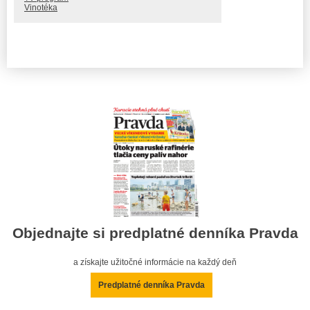
Vinotéka
Objednajte si predplatné denníka Pravda
a získajte užitočné informácie na každý deň
Predplatné denníka Pravda