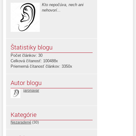
Kto nepočúva, nech ani
nehovorí...
Štatistiky blogu
Počet článkov: 30
Celková čítanosť: 100488x
Priemerná čítanosť článkov: 3350x
Autor blogu
jaronavar
Kategórie
Nezaradené
(30)