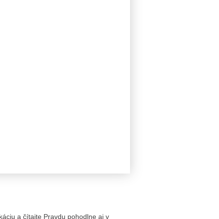
likáciu a čítajte Pravdu pohodlne aj v