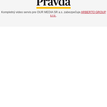
Kompletný video servis pre OUR MEDIA SR a.s. zabezpečuje
ARBERTO GROUP
s.r.o.
.