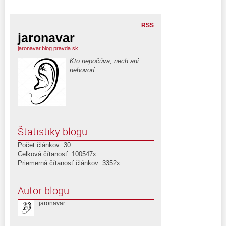
RSS
jaronavar
jaronavar.blog.pravda.sk
Kto nepočúva, nech ani
nehovorí...
Štatistiky blogu
Počet článkov: 30
Celková čítanosť: 100547x
Priemerná čítanosť článkov: 3352x
Autor blogu
jaronavar