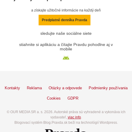
a získajte užitočné informácie na každý deň
Predplatné denníka Pravda
sledujte naše sociálne siete
stiahnite si aplikáciu a čítajte Pravdu pohodlne aj v
mobile
Kontakty
Reklama
Otázky a odpovede
Podmienky používania
Cookies
GDPR
© OUR MEDIA SR a. s. 2026. Autorské práva sú vyhradené a vykonáva ich
vydavateľ,
viac info
.
Blogovací systém Blog.Pravda.sk beží na technológií Wordpress.